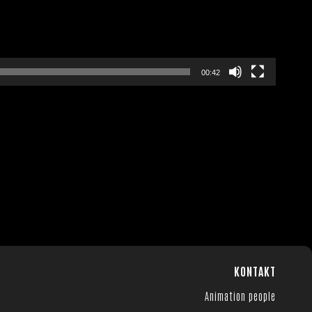
00:42
KONTAKT
Animation people