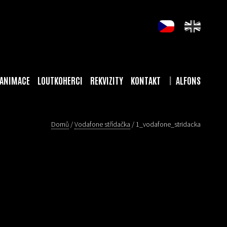
ANIMACE
LOUTKOHERCI
REKVIZITY
KONTAKT
ALFONS
Domů
/
Vodafone střídačka
/
1_vodafone_stridacka