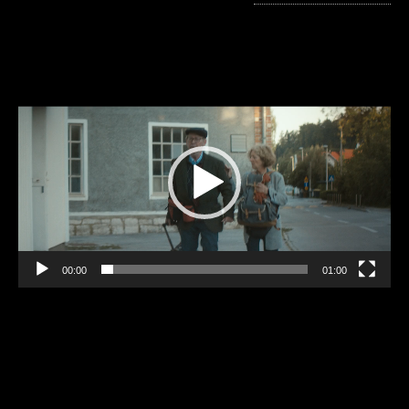
Video
přehrávač
00:00
01:00