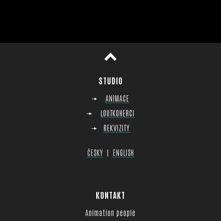
horu
STUDIO
ANIMACE
LOUTKOHERCI
REKVIZITY
|
ČESKY
ENGLISH
KONTAKT
Animation people