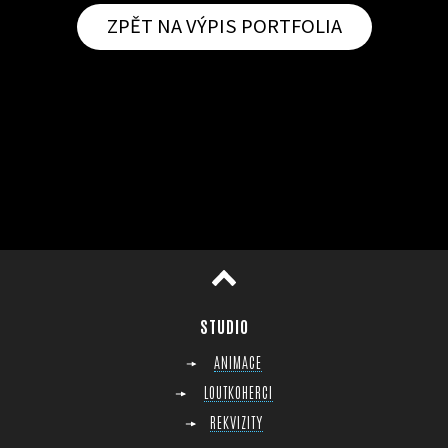
ZPĚT NA VÝPIS PORTFOLIA
horu
STUDIO
ANIMACE
LOUTKOHERCI
REKVIZITY